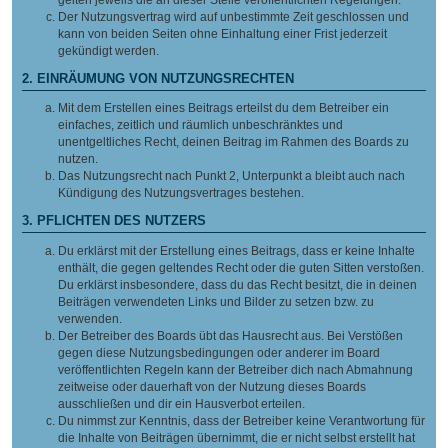
Der Nutzungsvertrag wird auf unbestimmte Zeit geschlossen und
kann von beiden Seiten ohne Einhaltung einer Frist jederzeit
gekündigt werden.
2. EINRÄUMUNG VON NUTZUNGSRECHTEN
Mit dem Erstellen eines Beitrags erteilst du dem Betreiber ein
einfaches, zeitlich und räumlich unbeschränktes und
unentgeltliches Recht, deinen Beitrag im Rahmen des Boards zu
nutzen.
Das Nutzungsrecht nach Punkt 2, Unterpunkt a bleibt auch nach
Kündigung des Nutzungsvertrages bestehen.
3. PFLICHTEN DES NUTZERS
Du erklärst mit der Erstellung eines Beitrags, dass er keine Inhalte
enthält, die gegen geltendes Recht oder die guten Sitten verstoßen.
Du erklärst insbesondere, dass du das Recht besitzt, die in deinen
Beiträgen verwendeten Links und Bilder zu setzen bzw. zu
verwenden.
Der Betreiber des Boards übt das Hausrecht aus. Bei Verstößen
gegen diese Nutzungsbedingungen oder anderer im Board
veröffentlichten Regeln kann der Betreiber dich nach Abmahnung
zeitweise oder dauerhaft von der Nutzung dieses Boards
ausschließen und dir ein Hausverbot erteilen.
Du nimmst zur Kenntnis, dass der Betreiber keine Verantwortung für
die Inhalte von Beiträgen übernimmt, die er nicht selbst erstellt hat