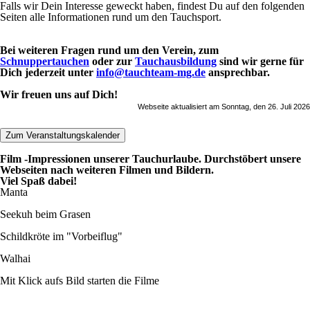
Falls wir Dein Interesse geweckt haben, findest Du auf den folgenden
Seiten alle Informationen rund um den Tauchsport.
B
ei weiteren Fragen rund um den Verein, zum
Schnuppertauchen
oder zur
Tauchausbildung
sind wir gerne für
Dich jederzeit unter
info@tauchteam-mg.de
ansprechbar.
Wir freuen uns auf Dich
!
Webseite aktualisiert am
Sonntag, den 26. Juli 2026
Zum Veranstaltungskalender
Film -Impressionen unserer Tauchurlaube. Durchstöbert unsere
Webseiten nach weiteren Filmen und Bildern.
Viel Spaß dabei!
Manta
Seekuh beim Grasen
Schildkröte im "Vorbeiflug"
Walhai
Mit Klick aufs Bild starten die Filme