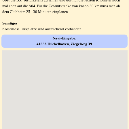
Über die B57 bis Erkelenz zu fahren und dort für die letzten Kilometer noch
mal eben auf die A64. Für die Gesamtstrecke von knapp 30 km muss man ab
dem Clubheim 25 - 30 Minuten einplanen.
Sonstiges
Kostenlose Parkplätze sind ausreichend vorhanden.
Navi-Eingabe:
41836 Hückelhoven
, Ziegelweg 39