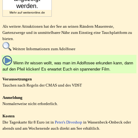
Mehr auf
wetteronline.de
Als weitere Attraktionen hat der See an seinen Rändern Mauerreste,
Gartenzwerge und in unmittelbarer Nähe zum Einstieg eine Tauchplattform zu
bieten.
Weitere Informationen zum Adolfosee
Wenn ihr wissen wollt, was man im Adolfosee erkunden kann, dann
auf den Pfeil klicken! Es erwartet Euch ein spannender Film.
Voraussetzungen
Tauchen nach Regeln der CMAS und des VDST
Anmeldung
Normalerweise nicht erforderlich.
Kosten
Die Tageskarte für 8 Euro ist in
Peter's Diveshop
in Wassenbeck-Orsbeck oder
abends und am Wochenende auch direkt am See erhältlich.