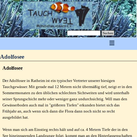
Suchen
Adolfosee
Adolfosee
Der Adolfosee in Ratheim ist ein typischer Vertreter unserer hiesigen
Tauchgewässer. Mit gerade mal 12 Metern nicht übermäßig tief, neigt er in den
Sommermonaten zu den üblichen schlechten Sichtweiten und wird unterhalb
seiner Sprungschicht mehr oder weniger ganz undurchsichtig. Will man den
Gewässerboden auch mal in "größeren Tiefen" erkunden bietet sich das
Frühjahr an, auch wenn sich dann die Flora dann noch nicht so recht
ausgebildet hat.
Wenn man sich am Einstieg rechts hält und auf ca. 4 Metern Tiefe der in den
See hineinragenden Landzunge folgt, kommt man an den Hinterlassenschaften